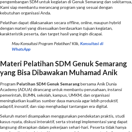
pengembangan SDM untuk kegiatan di Genuk Semarang dan sekitarnya,
Kami siap membantu merancang program yang sesuai dengan
kebutuhan organisasi Anda.
Pelatihan dapat dilaksanakan secara offline, online, maupun hybrid
dengan materi yang disesuaikan berdasarkan tujuan kegiatan,
karakteristik peserta, dan target hasil yang ingin dicapai.
Mau Konsultasi Program Pelatihan? Klik,
Konsultasi di
WhatsApp
Materi Pelatihan SDM Genuk Semarang
yang Bisa Dibawakan Muhamad Anik
Program
Pelatihan SDM Genuk Semarang
bersama Anik Dunia
Academy (ADUA) dirancang untuk membantu perusahaan, instansi
pemerintah, BUMN, sekolah, kampus, UMKM, dan organisasi
meningkatkan kualitas sumber daya manusia agar lebih produktif,
adaptif, inovatif, dan siap menghadapi tantangan era digital.
Seluruh materi disampaikan menggunakan pendekatan praktis, studi
kasus nyata, diskusi interaktif, serta strategi implementasi yang dapat
langsung diterapkan dalam pekerjaan sehari-hari. Peserta tidak hanya