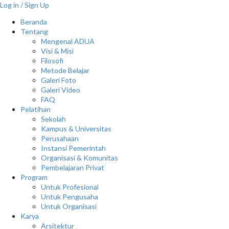
Log in / Sign Up
Beranda
Tentang
Mengenal ADUA
Visi & Misi
Filosofi
Metode Belajar
Galeri Foto
Galeri Video
FAQ
Pelatihan
Sekolah
Kampus & Universitas
Perusahaan
Instansi Pemerintah
Organisasi & Komunitas
Pembelajaran Privat
Program
Untuk Profesional
Untuk Pengusaha
Untuk Organisasi
Karya
Arsitektur