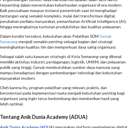
terpenting dalam menentukan keberhasilan organisasi di era modern.
Baik perusahaan maupun instansi pemerintah saat ini menghadapi
tantangan yang semakin kompleks, mulai dari transformasi digital,
perubahan perilaku masyarakat, pemanfaatan Artificial Intelligence (AI),
hingga meningkatnya tuntutan produktivitas dan kualitas pelayanan.
Dalam kondisi tersebut, kebutuhan akan Pelatihan SDM
Genuk
Semarang
menjadi semakin penting sebagai bagian dari strategi
meningkatkan kualitas tim dan memperkuat daya saing organisasi.
Sebagai salah satu kawasan strategis di Kota Semarang yang dikenal
memiliki aktivitas industri, perdagangan, logistik, UMKM, dan pelayanan
publik yang tinggi, Genuk membutuhkan sumber daya manusia yang
mampu beradaptasi dengan perkembangan teknologi dan kebutuhan
masyarakat modern.
Oleh karena itu, program pelatihan yang relevan, praktis, dan
berorientasi pada implementasi nyata menjadi kebutuhan penting bagi
organisasi yang ingin terus berkembang dan memberikan hasil yang
lebih optimal.
Tentang Anik Dunia Academy (ADUA)
Anik Dunia Academy (ADUA)
merupakan platform pembelajaran digital