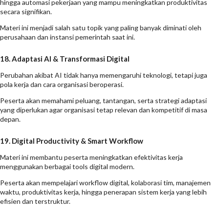
hingga automasi pekerjaan yang mampu meningkatkan produktivitas
secara signifikan.
Materi ini menjadi salah satu topik yang paling banyak diminati oleh
perusahaan dan instansi pemerintah saat ini.
18. Adaptasi AI & Transformasi Digital
Perubahan akibat AI tidak hanya memengaruhi teknologi, tetapi juga
pola kerja dan cara organisasi beroperasi.
Peserta akan memahami peluang, tantangan, serta strategi adaptasi
yang diperlukan agar organisasi tetap relevan dan kompetitif di masa
depan.
19. Digital Productivity & Smart Workflow
Materi ini membantu peserta meningkatkan efektivitas kerja
menggunakan berbagai tools digital modern.
Peserta akan mempelajari workflow digital, kolaborasi tim, manajemen
waktu, produktivitas kerja, hingga penerapan sistem kerja yang lebih
efisien dan terstruktur.