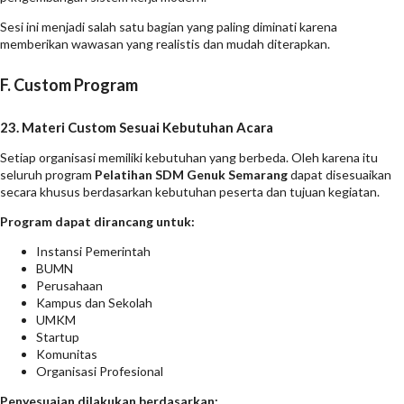
Sesi ini menjadi salah satu bagian yang paling diminati karena
memberikan wawasan yang realistis dan mudah diterapkan.
F. Custom Program
23. Materi Custom Sesuai Kebutuhan Acara
Setiap organisasi memiliki kebutuhan yang berbeda. Oleh karena itu
seluruh program
Pelatihan SDM Genuk Semarang
dapat disesuaikan
secara khusus berdasarkan kebutuhan peserta dan tujuan kegiatan.
Program dapat dirancang untuk:
Instansi Pemerintah
BUMN
Perusahaan
Kampus dan Sekolah
UMKM
Startup
Komunitas
Organisasi Profesional
Penyesuaian dilakukan berdasarkan: