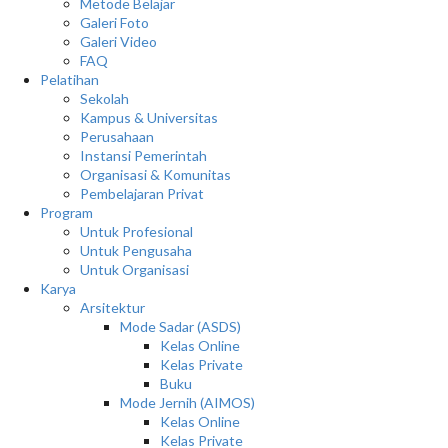
Metode Belajar
Galeri Foto
Galeri Video
FAQ
Pelatihan
Sekolah
Kampus & Universitas
Perusahaan
Instansi Pemerintah
Organisasi & Komunitas
Pembelajaran Privat
Program
Untuk Profesional
Untuk Pengusaha
Untuk Organisasi
Karya
Arsitektur
Mode Sadar (ASDS)
Kelas Online
Kelas Private
Buku
Mode Jernih (AIMOS)
Kelas Online
Kelas Private