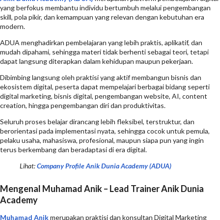
yang berfokus membantu individu bertumbuh melalui pengembangan
skill, pola pikir, dan kemampuan yang relevan dengan kebutuhan era
modern.
ADUA menghadirkan pembelajaran yang lebih praktis, aplikatif, dan
mudah dipahami, sehingga materi tidak berhenti sebagai teori, tetapi
dapat langsung diterapkan dalam kehidupan maupun pekerjaan.
Dibimbing langsung oleh praktisi yang aktif membangun bisnis dan
ekosistem digital, peserta dapat mempelajari berbagai bidang seperti
digital marketing, bisnis digital, pengembangan website, AI, content
creation, hingga pengembangan diri dan produktivitas.
Seluruh proses belajar dirancang lebih fleksibel, terstruktur, dan
berorientasi pada implementasi nyata, sehingga cocok untuk pemula,
pelaku usaha, mahasiswa, profesional, maupun siapa pun yang ingin
terus berkembang dan beradaptasi di era digital.
Lihat:
Company Profile Anik Dunia Academy (ADUA)
Mengenal Muhamad Anik – Lead Trainer Anik Dunia
Academy
Muhamad Anik
merupakan praktisi dan konsultan Digital Marketing