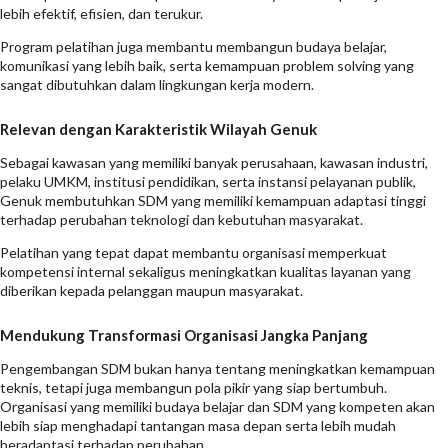
lebih efektif, efisien, dan terukur.
Program pelatihan juga membantu membangun budaya belajar,
komunikasi yang lebih baik, serta kemampuan problem solving yang
sangat dibutuhkan dalam lingkungan kerja modern.
Relevan dengan Karakteristik Wilayah Genuk
Sebagai kawasan yang memiliki banyak perusahaan, kawasan industri,
pelaku UMKM, institusi pendidikan, serta instansi pelayanan publik,
Genuk membutuhkan SDM yang memiliki kemampuan adaptasi tinggi
terhadap perubahan teknologi dan kebutuhan masyarakat.
Pelatihan yang tepat dapat membantu organisasi memperkuat
kompetensi internal sekaligus meningkatkan kualitas layanan yang
diberikan kepada pelanggan maupun masyarakat.
Mendukung Transformasi Organisasi Jangka Panjang
Pengembangan SDM bukan hanya tentang meningkatkan kemampuan
teknis, tetapi juga membangun pola pikir yang siap bertumbuh.
Organisasi yang memiliki budaya belajar dan SDM yang kompeten akan
lebih siap menghadapi tantangan masa depan serta lebih mudah
beradaptasi terhadap perubahan.