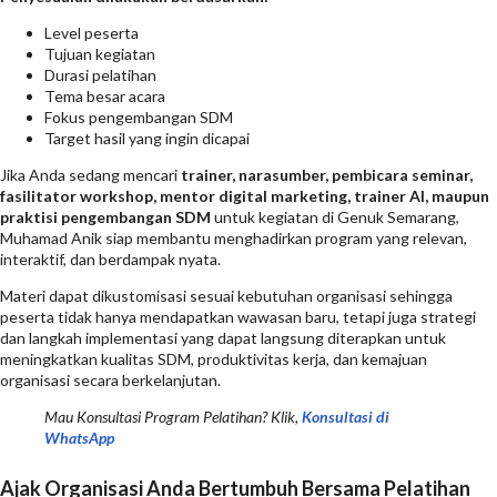
Level peserta
Tujuan kegiatan
Durasi pelatihan
Tema besar acara
Fokus pengembangan SDM
Target hasil yang ingin dicapai
Jika Anda sedang mencari
trainer, narasumber, pembicara seminar,
fasilitator workshop, mentor digital marketing, trainer AI, maupun
praktisi pengembangan SDM
untuk kegiatan di Genuk Semarang,
Muhamad Anik siap membantu menghadirkan program yang relevan,
interaktif, dan berdampak nyata.
Materi dapat dikustomisasi sesuai kebutuhan organisasi sehingga
peserta tidak hanya mendapatkan wawasan baru, tetapi juga strategi
dan langkah implementasi yang dapat langsung diterapkan untuk
meningkatkan kualitas SDM, produktivitas kerja, dan kemajuan
organisasi secara berkelanjutan.
Mau Konsultasi Program Pelatihan? Klik,
Konsultasi di
WhatsApp
Ajak Organisasi Anda Bertumbuh Bersama Pelatihan