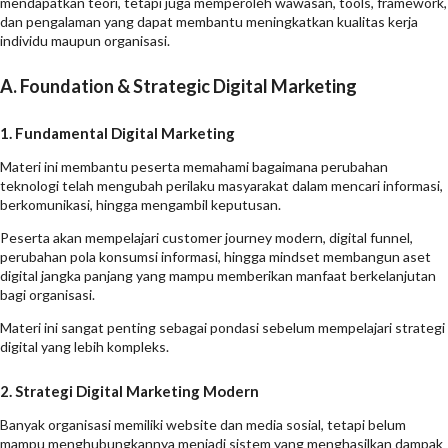
mendapatkan teori, tetapi juga memperoleh wawasan, tools, framework,
dan pengalaman yang dapat membantu meningkatkan kualitas kerja
individu maupun organisasi.
A. Foundation & Strategic Digital Marketing
1. Fundamental Digital Marketing
Materi ini membantu peserta memahami bagaimana perubahan
teknologi telah mengubah perilaku masyarakat dalam mencari informasi,
berkomunikasi, hingga mengambil keputusan.
Peserta akan mempelajari customer journey modern, digital funnel,
perubahan pola konsumsi informasi, hingga mindset membangun aset
digital jangka panjang yang mampu memberikan manfaat berkelanjutan
bagi organisasi.
Materi ini sangat penting sebagai pondasi sebelum mempelajari strategi
digital yang lebih kompleks.
2. Strategi Digital Marketing Modern
Banyak organisasi memiliki website dan media sosial, tetapi belum
mampu menghubungkannya menjadi sistem yang menghasilkan dampak