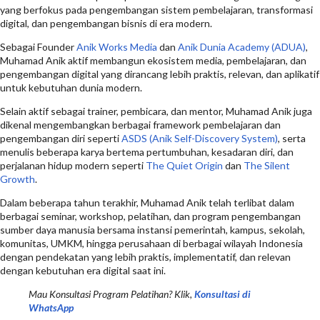
yang berfokus pada pengembangan sistem pembelajaran, transformasi
digital, dan pengembangan bisnis di era modern.
Sebagai Founder
Anik Works Media
dan
Anik Dunia Academy (ADUA)
,
Muhamad Anik aktif membangun ekosistem media, pembelajaran, dan
pengembangan digital yang dirancang lebih praktis, relevan, dan aplikatif
untuk kebutuhan dunia modern.
Selain aktif sebagai trainer, pembicara, dan mentor, Muhamad Anik juga
dikenal mengembangkan berbagai framework pembelajaran dan
pengembangan diri seperti
ASDS (Anik Self-Discovery System)
, serta
menulis beberapa karya bertema pertumbuhan, kesadaran diri, dan
perjalanan hidup modern seperti
The Quiet Origin
dan
The Silent
Growth
.
Dalam beberapa tahun terakhir, Muhamad Anik telah terlibat dalam
berbagai seminar, workshop, pelatihan, dan program pengembangan
sumber daya manusia bersama instansi pemerintah, kampus, sekolah,
komunitas, UMKM, hingga perusahaan di berbagai wilayah Indonesia
dengan pendekatan yang lebih praktis, implementatif, dan relevan
dengan kebutuhan era digital saat ini.
Mau Konsultasi Program Pelatihan? Klik,
Konsultasi di
WhatsApp