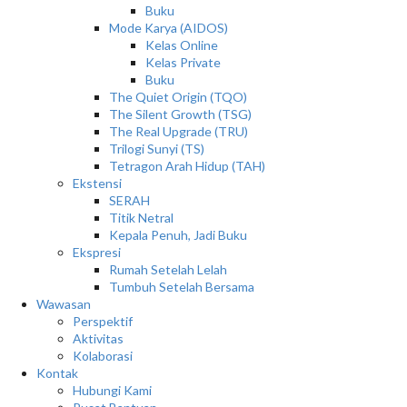
Buku
Mode Karya (AIDOS)
Kelas Online
Kelas Private
Buku
The Quiet Origin (TQO)
The Silent Growth (TSG)
The Real Upgrade (TRU)
Trilogi Sunyi (TS)
Tetragon Arah Hidup (TAH)
Ekstensi
SERAH
Titik Netral
Kepala Penuh, Jadi Buku
Ekspresi
Rumah Setelah Lelah
Tumbuh Setelah Bersama
Wawasan
Perspektif
Aktivitas
Kolaborasi
Kontak
Hubungi Kami