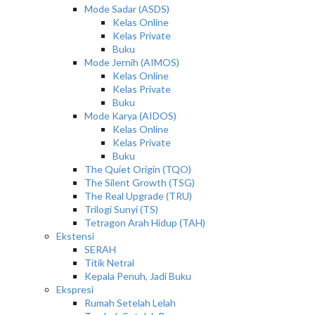
Mode Sadar (ASDS)
Kelas Online
Kelas Private
Buku
Mode Jernih (AIMOS)
Kelas Online
Kelas Private
Buku
Mode Karya (AIDOS)
Kelas Online
Kelas Private
Buku
The Quiet Origin (TQO)
The Silent Growth (TSG)
The Real Upgrade (TRU)
Trilogi Sunyi (TS)
Tetragon Arah Hidup (TAH)
Ekstensi
SERAH
Titik Netral
Kepala Penuh, Jadi Buku
Ekspresi
Rumah Setelah Lelah