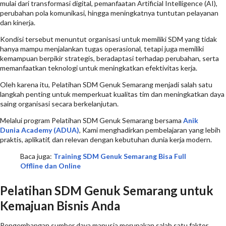
mulai dari transformasi digital, pemanfaatan Artificial Intelligence (AI),
perubahan pola komunikasi, hingga meningkatnya tuntutan pelayanan
dan kinerja.
Kondisi tersebut menuntut organisasi untuk memiliki SDM yang tidak
hanya mampu menjalankan tugas operasional, tetapi juga memiliki
kemampuan berpikir strategis, beradaptasi terhadap perubahan, serta
memanfaatkan teknologi untuk meningkatkan efektivitas kerja.
Oleh karena itu, Pelatihan SDM Genuk Semarang menjadi salah satu
langkah penting untuk memperkuat kualitas tim dan meningkatkan daya
saing organisasi secara berkelanjutan.
Melalui program Pelatihan SDM Genuk Semarang bersama
Anik
Dunia Academy (ADUA)
, Kami menghadirkan pembelajaran yang lebih
praktis, aplikatif, dan relevan dengan kebutuhan dunia kerja modern.
Baca juga:
Training SDM Genuk Semarang Bisa Full
Offline dan Online
Pelatihan SDM Genuk Semarang untuk
Kemajuan Bisnis Anda
Pengembangan sumber daya manusia merupakan salah satu faktor