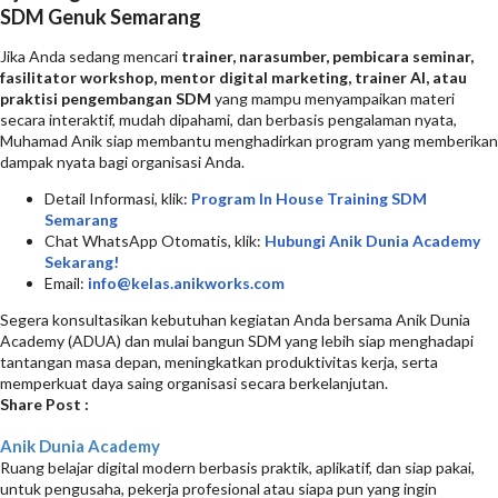
SDM Genuk Semarang
Jika Anda sedang mencari
trainer, narasumber, pembicara seminar,
fasilitator workshop, mentor digital marketing, trainer AI, atau
praktisi pengembangan SDM
yang mampu menyampaikan materi
secara interaktif, mudah dipahami, dan berbasis pengalaman nyata,
Muhamad Anik siap membantu menghadirkan program yang memberikan
dampak nyata bagi organisasi Anda.
Detail Informasi, klik:
Program In House Training SDM
Semarang
Chat WhatsApp Otomatis, klik:
Hubungi Anik Dunia Academy
Sekarang!
Email:
info@kelas.anikworks.com
Segera konsultasikan kebutuhan kegiatan Anda bersama Anik Dunia
Academy (ADUA) dan mulai bangun SDM yang lebih siap menghadapi
tantangan masa depan, meningkatkan produktivitas kerja, serta
memperkuat daya saing organisasi secara berkelanjutan.
Share Post :
Anik Dunia Academy
Ruang belajar digital modern berbasis praktik, aplikatif, dan siap pakai,
untuk pengusaha, pekerja profesional atau siapa pun yang ingin