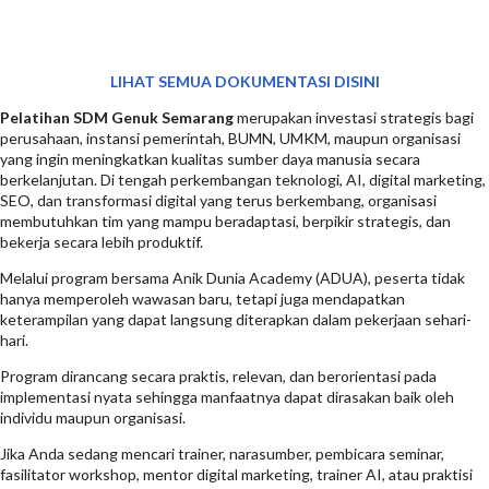
LIHAT SEMUA DOKUMENTASI DISINI
Pelatihan SDM Genuk Semarang
merupakan investasi strategis bagi
perusahaan, instansi pemerintah, BUMN, UMKM, maupun organisasi
yang ingin meningkatkan kualitas sumber daya manusia secara
berkelanjutan. Di tengah perkembangan teknologi, AI, digital marketing,
SEO, dan transformasi digital yang terus berkembang, organisasi
membutuhkan tim yang mampu beradaptasi, berpikir strategis, dan
bekerja secara lebih produktif.
Melalui program bersama Anik Dunia Academy (ADUA), peserta tidak
hanya memperoleh wawasan baru, tetapi juga mendapatkan
keterampilan yang dapat langsung diterapkan dalam pekerjaan sehari-
hari.
Program dirancang secara praktis, relevan, dan berorientasi pada
implementasi nyata sehingga manfaatnya dapat dirasakan baik oleh
individu maupun organisasi.
Jika Anda sedang mencari trainer, narasumber, pembicara seminar,
fasilitator workshop, mentor digital marketing, trainer AI, atau praktisi