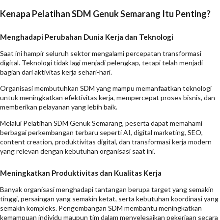
Kenapa Pelatihan SDM Genuk Semarang Itu Penting?
Menghadapi Perubahan Dunia Kerja dan Teknologi
Saat ini hampir seluruh sektor mengalami percepatan transformasi
digital. Teknologi tidak lagi menjadi pelengkap, tetapi telah menjadi
bagian dari aktivitas kerja sehari-hari.
Organisasi membutuhkan SDM yang mampu memanfaatkan teknologi
untuk meningkatkan efektivitas kerja, mempercepat proses bisnis, dan
memberikan pelayanan yang lebih baik.
Melalui Pelatihan SDM Genuk Semarang, peserta dapat memahami
berbagai perkembangan terbaru seperti AI, digital marketing, SEO,
content creation, produktivitas digital, dan transformasi kerja modern
yang relevan dengan kebutuhan organisasi saat ini.
Meningkatkan Produktivitas dan Kualitas Kerja
Banyak organisasi menghadapi tantangan berupa target yang semakin
tinggi, persaingan yang semakin ketat, serta kebutuhan koordinasi yang
semakin kompleks. Pengembangan SDM membantu meningkatkan
kemampuan individu maupun tim dalam menyelesaikan pekerjaan secara