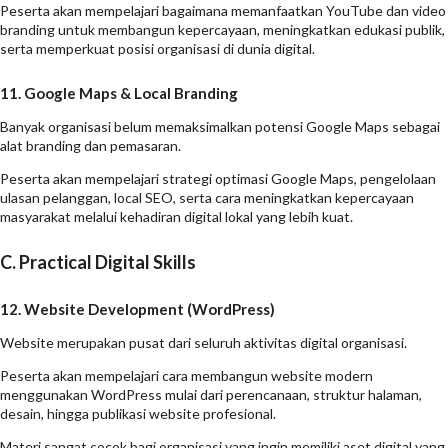
Peserta akan mempelajari bagaimana memanfaatkan YouTube dan video
branding untuk membangun kepercayaan, meningkatkan edukasi publik,
serta memperkuat posisi organisasi di dunia digital.
11. Google Maps & Local Branding
Banyak organisasi belum memaksimalkan potensi Google Maps sebagai
alat branding dan pemasaran.
Peserta akan mempelajari strategi optimasi Google Maps, pengelolaan
ulasan pelanggan, local SEO, serta cara meningkatkan kepercayaan
masyarakat melalui kehadiran digital lokal yang lebih kuat.
C. Practical Digital Skills
12. Website Development (WordPress)
Website merupakan pusat dari seluruh aktivitas digital organisasi.
Peserta akan mempelajari cara membangun website modern
menggunakan WordPress mulai dari perencanaan, struktur halaman,
desain, hingga publikasi website profesional.
Materi sangat cocok bagi organisasi yang ingin memiliki aset digital yang