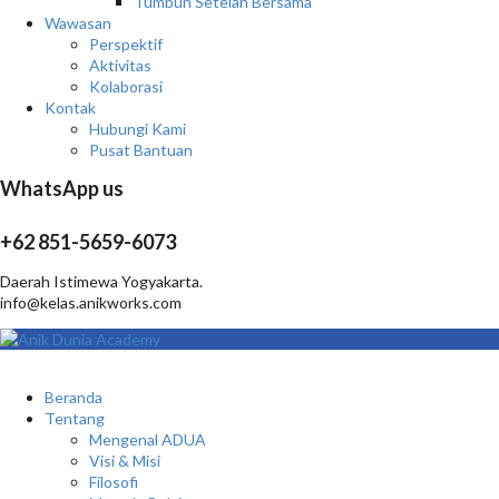
Tumbuh Setelah Bersama
Wawasan
Perspektif
Aktivitas
Kolaborasi
Kontak
Hubungi Kami
Pusat Bantuan
WhatsApp us
+62 851-5659-6073
Daerah Istimewa Yogyakarta.
info@kelas.anikworks.com
Beranda
Tentang
Mengenal ADUA
Visi & Misi
Filosofi