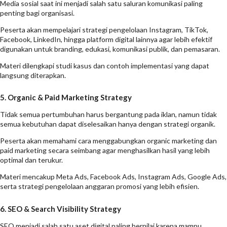
Media sosial saat ini menjadi salah satu saluran komunikasi paling
penting bagi organisasi.
Peserta akan mempelajari strategi pengelolaan Instagram, TikTok,
Facebook, LinkedIn, hingga platform digital lainnya agar lebih efektif
digunakan untuk branding, edukasi, komunikasi publik, dan pemasaran.
Materi dilengkapi studi kasus dan contoh implementasi yang dapat
langsung diterapkan.
5. Organic & Paid Marketing Strategy
Tidak semua pertumbuhan harus bergantung pada iklan, namun tidak
semua kebutuhan dapat diselesaikan hanya dengan strategi organik.
Peserta akan memahami cara menggabungkan organic marketing dan
paid marketing secara seimbang agar menghasilkan hasil yang lebih
optimal dan terukur.
Materi mencakup Meta Ads, Facebook Ads, Instagram Ads, Google Ads,
serta strategi pengelolaan anggaran promosi yang lebih efisien.
6. SEO & Search Visibility Strategy
SEO menjadi salah satu aset digital paling bernilai karena mampu