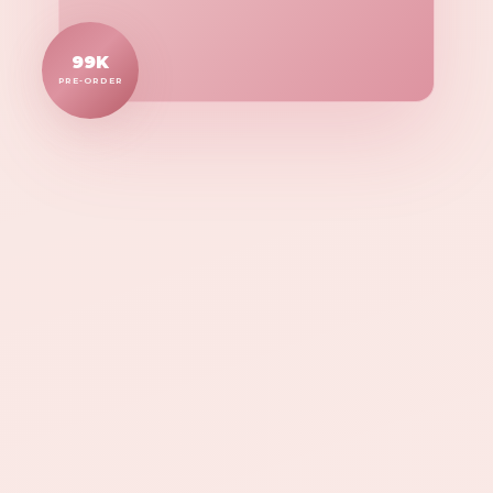
99K
PRE-ORDER