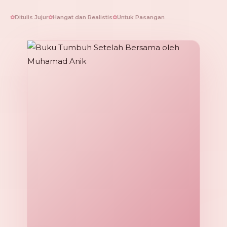
Ditulis Jujur
Hangat dan Realistis
Untuk Pasangan