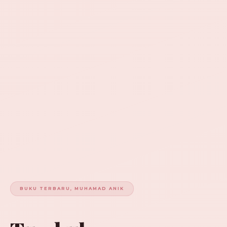
BUKU TERBARU, MUHAMAD ANIK