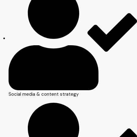
Social media & content strategy