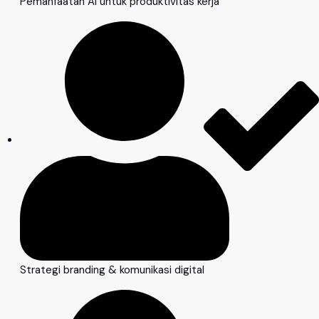
Pemanfaatan AI untuk produktivitas kerja
Strategi branding & komunikasi digital