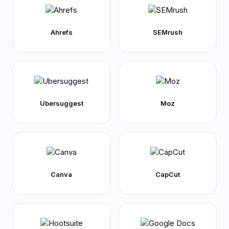
Ahrefs
SEMrush
Ubersuggest
Moz
Canva
CapCut