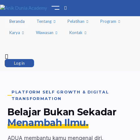
Beranda
Tentang
Pelatihan
Program
Karya
Wawasan
Kontak
Log in
PLATFORM SELF GROWTH & DIGITAL
TRANSFORMATION
Belajar Bukan Sekadar
Menambah Ilmu.
ADUA membantu kamu mengenal diri,