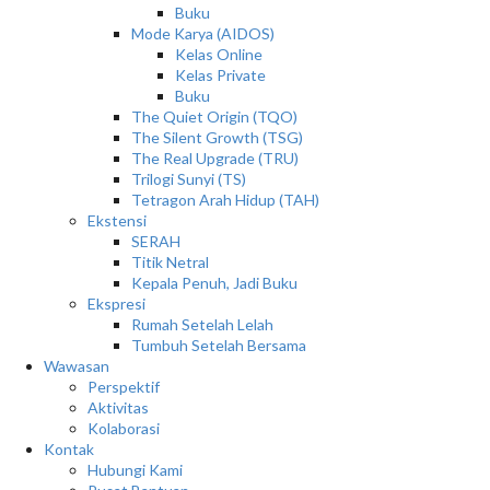
Buku
Mode Karya (AIDOS)
Kelas Online
Kelas Private
Buku
The Quiet Origin (TQO)
The Silent Growth (TSG)
The Real Upgrade (TRU)
Trilogi Sunyi (TS)
Tetragon Arah Hidup (TAH)
Ekstensi
SERAH
Titik Netral
Kepala Penuh, Jadi Buku
Ekspresi
Rumah Setelah Lelah
Tumbuh Setelah Bersama
Wawasan
Perspektif
Aktivitas
Kolaborasi
Kontak
Hubungi Kami