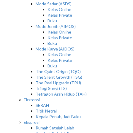
Mode Sadar (ASDS)
Kelas Online
Kelas Private
Buku
Mode Jernih (AIMOS)
Kelas Online
Kelas Private
Buku
Mode Karya (AIDOS)
Kelas Online
Kelas Private
Buku
The Quiet Origin (TQO)
The Silent Growth (TSG)
The Real Upgrade (TRU)
Trilogi Sunyi (TS)
Tetragon Arah Hidup (TAH)
Ekstensi
SERAH
Titik Netral
Kepala Penuh, Jadi Buku
Ekspresi
Rumah Setelah Lelah