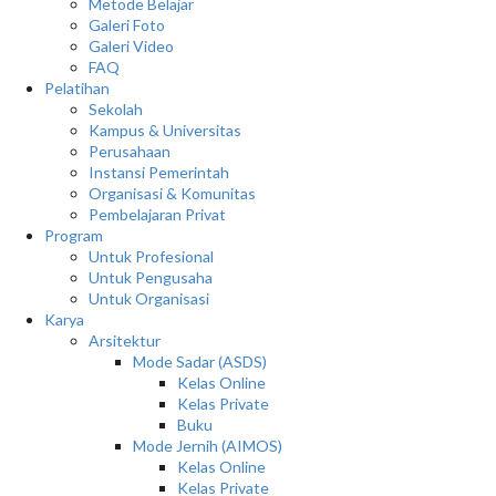
Metode Belajar
Galeri Foto
Galeri Video
FAQ
Pelatihan
Sekolah
Kampus & Universitas
Perusahaan
Instansi Pemerintah
Organisasi & Komunitas
Pembelajaran Privat
Program
Untuk Profesional
Untuk Pengusaha
Untuk Organisasi
Karya
Arsitektur
Mode Sadar (ASDS)
Kelas Online
Kelas Private
Buku
Mode Jernih (AIMOS)
Kelas Online
Kelas Private