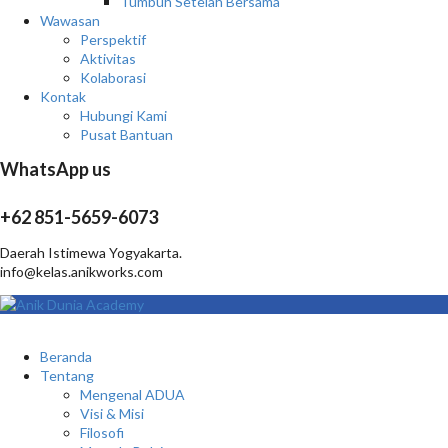
Tumbuh Setelah Bersama
Wawasan
Perspektif
Aktivitas
Kolaborasi
Kontak
Hubungi Kami
Pusat Bantuan
WhatsApp us
+62 851-5659-6073
Daerah Istimewa Yogyakarta.
info@kelas.anikworks.com
Beranda
Tentang
Mengenal ADUA
Visi & Misi
Filosofi