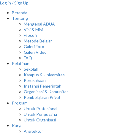
Log in / Sign Up
Beranda
Tentang
Mengenal ADUA
Visi & Misi
Filosofi
Metode Belajar
Galeri Foto
Galeri Video
FAQ
Pelatihan
Sekolah
Kampus & Universitas
Perusahaan
Instansi Pemerintah
Organisasi & Komunitas
Pembelajaran Privat
Program
Untuk Profesional
Untuk Pengusaha
Untuk Organisasi
Karya
Arsitektur