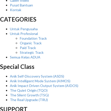
Galeri Video
Pusat Bantuan
Kontak
CATEGORIES
Untuk Pengusaha
Untuk Profesional
Foundation Track
Organic Track
Paid Track
Strategic Track
Semua Kelas ADUA
Special Class
Anik Self-Discovery System (ASDS)
Anik Intelligent Mode System (AIMOS)
Anik Impact Driven Output System (AIDOS)
The Quiet Origin (TQO)
The Silent Growth (TSG)
The Real Upgrade (TRU)
SUPPORT