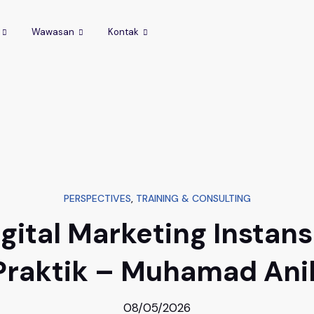
Wawasan
Kontak
PERSPECTIVES
,
TRAINING & CONSULTING
igital Marketing Instans
Praktik – Muhamad Ani
08/05/2026