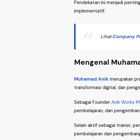
Pendekatan ini menjadi pentin
implementatif.
Lihat:
Company Pro
Mengenal Muhamad
Muhamad Anik
merupakan pra
transformasi digital, dan peng
Sebagai Founder
Anik Works M
pembelajaran, dan pengembangan
Selain aktif sebagai trainer,
pembelajaran dan pengembanga