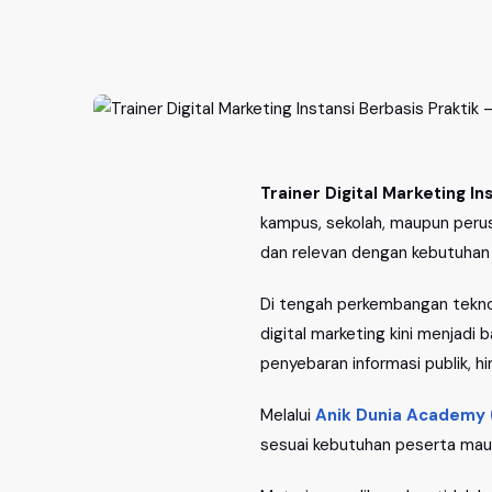
Trainer Digital Marketing In
kampus, sekolah, maupun perusa
dan relevan dengan kebutuhan
Di tengah perkembangan tekno
digital marketing kini menjad
penyebaran informasi publik, h
Melalui
Anik Dunia Academy
sesuai kebutuhan peserta maup