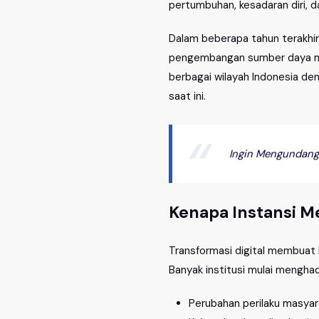
pertumbuhan, kesadaran diri, 
Dalam beberapa tahun terakhir
pengembangan sumber daya man
berbagai wilayah Indonesia den
saat ini.
Ingin Mengundang
Kenapa Instansi M
Transformasi digital membuat h
Banyak institusi mulai menghad
Perubahan perilaku masyara