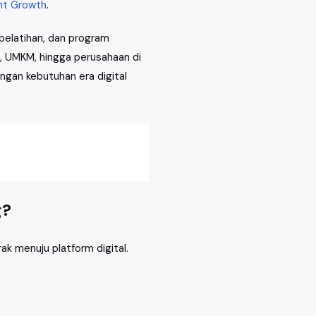
nt Growth
.
pelatihan, dan program
, UMKM, hingga perusahaan di
ngan kebutuhan era digital
g?
ak menuju platform digital.