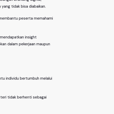
yang tidak bisa diabaikan.
k membantu peserta memahami
a mendapatkan insight
pkan dalam pekerjaan maupun
tu individu bertumbuh melalui
teri tidak berhenti sebagai