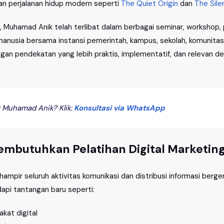
dan perjalanan hidup modern seperti
The Quiet Origin
dan
The Sile
, Muhamad Anik telah terlibat dalam berbagai seminar, workshop, 
usia bersama instansi pemerintah, kampus, sekolah, komunitas
gan pendekatan yang lebih praktis, implementatif, dan relevan de
 Muhamad Anik? Klik:
Konsultasi via WhatsApp
embutuhkan Pelatihan Digital Marketin
ampir seluruh aktivitas komunikasi dan distribusi informasi berger
api tantangan baru seperti:
kat digital