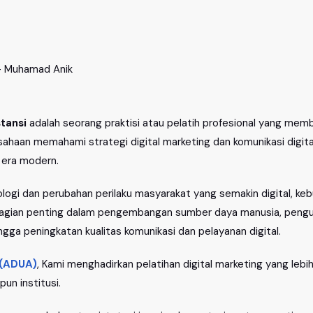
stansi
adalah seorang praktisi atau pelatih profesional yang mem
haan memahami strategi digital marketing dan komunikasi digital 
 era modern.
logi dan perubahan perilaku masyarakat yang semakin digital, k
i bagian penting dalam pengembangan sumber daya manusia, pengua
ingga peningkatan kualitas komunikasi dan pelayanan digital.
 (ADUA)
, Kami menghadirkan pelatihan digital marketing yang lebi
un institusi.