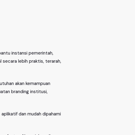
bantu instansi pemerintah,
secara lebih praktis, terarah,
ebutuhan akan kemampuan
tan branding institusi,
h aplikatif dan mudah dipahami