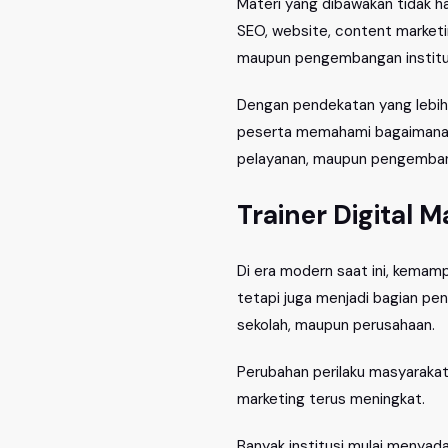
Materi yang dibawakan tidak h
SEO, website, content marketin
maupun pengembangan institu
Dengan pendekatan yang lebih
peserta memahami bagaimana te
pelayanan, maupun pengembangan
Trainer Digital 
Di era modern saat ini, kema
tetapi juga menjadi bagian pe
sekolah, maupun perusahaan.
Perubahan perilaku masyarakat
marketing terus meningkat.
Banyak institusi mulai menyad