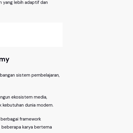
 yang lebih adaptif dan
emy
mbangan sistem pembelajaran,
angun ekosistem media,
uk kebutuhan dunia modern.
n berbagai framework
is beberapa karya bertema