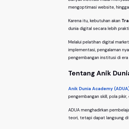
mengoptimasi website, hingga 
Karena itu, kebutuhan akan
Tra
dunia digital secara lebih prak
Melalui pelatihan digital mark
implementasi, pengalaman nya
pengembangan institusi di era t
Tentang Anik Dun
Anik Dunia Academy (ADUA
pengembangan skill, pola piki
ADUA menghadirkan pembelajaran
teori, tetapi dapat langsung 