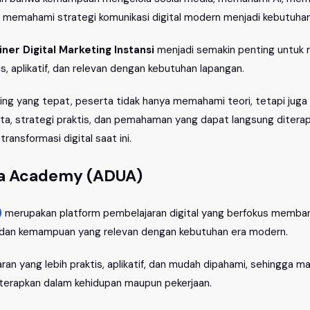
memahami strategi komunikasi digital modern menjadi kebutuhan 
iner Digital Marketing Instansi
menjadi semakin penting untu
tis, aplikatif, dan relevan dengan kebutuhan lapangan.
eting yang tepat, peserta tidak hanya memahami teori, tetapi jug
ta, strategi praktis, dan pemahaman yang dapat langsung ditera
ransformasi digital saat ini.
ia Academy (ADUA)
)
merupakan platform pembelajaran digital yang berfokus memban
r, dan kemampuan yang relevan dengan kebutuhan era modern.
 yang lebih praktis, aplikatif, dan mudah dipahami, sehingga ma
diterapkan dalam kehidupan maupun pekerjaan.