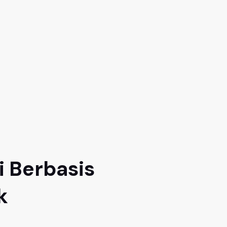
i Berbasis
k