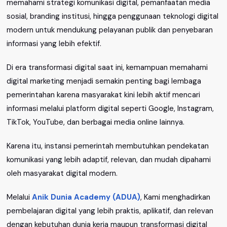
memahami strategi komunikasi digital, pemanfaatan media
sosial, branding institusi, hingga penggunaan teknologi digital
modern untuk mendukung pelayanan publik dan penyebaran
informasi yang lebih efektif.
Di era transformasi digital saat ini, kemampuan memahami
digital marketing menjadi semakin penting bagi lembaga
pemerintahan karena masyarakat kini lebih aktif mencari
informasi melalui platform digital seperti Google, Instagram,
TikTok, YouTube, dan berbagai media online lainnya.
Karena itu, instansi pemerintah membutuhkan pendekatan
komunikasi yang lebih adaptif, relevan, dan mudah dipahami
oleh masyarakat digital modern.
Melalui
Anik Dunia Academy (ADUA)
, Kami menghadirkan
pembelajaran digital yang lebih praktis, aplikatif, dan relevan
dengan kebutuhan dunia kerja maupun transformasi digital