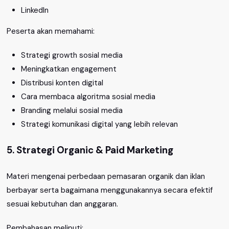
LinkedIn
Peserta akan memahami:
Strategi growth sosial media
Meningkatkan engagement
Distribusi konten digital
Cara membaca algoritma sosial media
Branding melalui sosial media
Strategi komunikasi digital yang lebih relevan
5. Strategi Organic & Paid Marketing
Materi mengenai perbedaan pemasaran organik dan iklan
berbayar serta bagaimana menggunakannya secara efektif
sesuai kebutuhan dan anggaran.
Pembahasan meliputi: