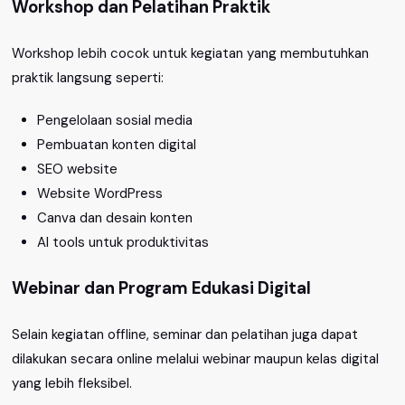
Workshop dan Pelatihan Praktik
Workshop lebih cocok untuk kegiatan yang membutuhkan
praktik langsung seperti:
Pengelolaan sosial media
Pembuatan konten digital
SEO website
Website WordPress
Canva dan desain konten
AI tools untuk produktivitas
Webinar dan Program Edukasi Digital
Selain kegiatan offline, seminar dan pelatihan juga dapat
dilakukan secara online melalui webinar maupun kelas digital
yang lebih fleksibel.