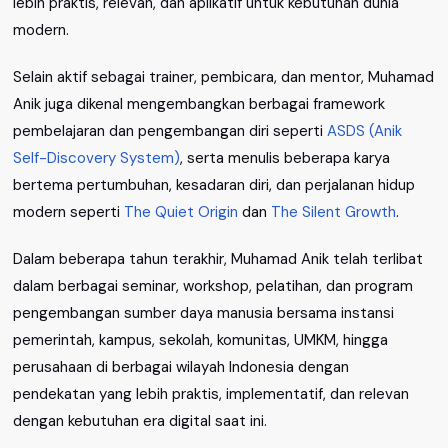
lebih praktis, relevan, dan aplikatif untuk kebutuhan dunia
modern.
Selain aktif sebagai trainer, pembicara, dan mentor, Muhamad
Anik juga dikenal mengembangkan berbagai framework
pembelajaran dan pengembangan diri seperti
ASDS (Anik
Self-Discovery System)
, serta menulis beberapa karya
bertema pertumbuhan, kesadaran diri, dan perjalanan hidup
modern seperti
The Quiet Origin
dan
The Silent Growth
.
Dalam beberapa tahun terakhir, Muhamad Anik telah terlibat
dalam berbagai seminar, workshop, pelatihan, dan program
pengembangan sumber daya manusia bersama instansi
pemerintah, kampus, sekolah, komunitas, UMKM, hingga
perusahaan di berbagai wilayah Indonesia dengan
pendekatan yang lebih praktis, implementatif, dan relevan
dengan kebutuhan era digital saat ini.