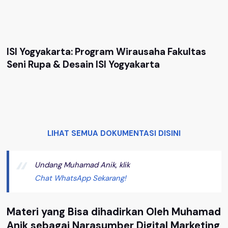
ISI Yogyakarta: Program Wirausaha Fakultas
Seni Rupa & Desain ISI Yogyakarta
LIHAT SEMUA DOKUMENTASI DISINI
Undang Muhamad Anik, klik
Chat WhatsApp Sekarang!
Materi yang Bisa dihadirkan Oleh Muhamad
Anik sebagai Narasumber Digital Marketing