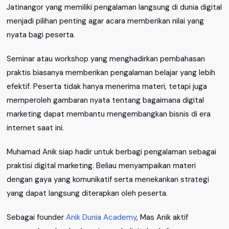
Jatinangor yang memiliki pengalaman langsung di dunia digital
menjadi pilihan penting agar acara memberikan nilai yang
nyata bagi peserta.
Seminar atau workshop yang menghadirkan pembahasan
praktis biasanya memberikan pengalaman belajar yang lebih
efektif. Peserta tidak hanya menerima materi, tetapi juga
memperoleh gambaran nyata tentang bagaimana digital
marketing dapat membantu mengembangkan bisnis di era
internet saat ini.
Muhamad Anik siap hadir untuk berbagi pengalaman sebagai
praktisi digital marketing. Beliau menyampaikan materi
dengan gaya yang komunikatif serta menekankan strategi
yang dapat langsung diterapkan oleh peserta.
Sebagai founder
Anik Dunia Academy
, Mas Anik aktif