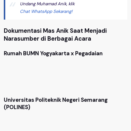
Undang Muhamad Anik, klik
Chat WhatsApp Sekarang!
Dokumentasi Mas Anik Saat Menjadi
Narasumber di Berbagai Acara
Rumah BUMN Yogyakarta x Pegadaian
Universitas Politeknik Negeri Semarang
(POLINES)