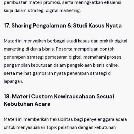
pembuatan materi promosi, serta meningkatkan efisiensi
kerja dalam strategi digital marketing.
17. Sharing Pengalaman & Studi Kasus Nyata
Materi ini menyajikan berbagai studi kasus dari praktik digital
marketing di dunia bisnis. Peserta mempelajari contoh
penerapan strategi pemasaran digital, memahami proses
pengambilan keputusan dalam pengelolaan bisnis online,
serta melihat gambaran nyata penerapan strategi di
lapangan.
18. Materi Custom Kewirausahaan Sesuai
Kebutuhan Acara
Materi ini memberikan fleksibilitas bagi penyelenggara acara
untuk menyesuaikan topik pelatihan dengan kebutuhan