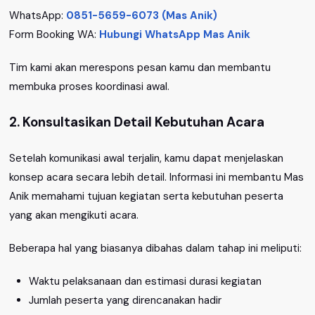
WhatsApp:
0851-5659-6073 (Mas Anik)
Form Booking WA:
Hubungi WhatsApp Mas Anik
Tim kami akan merespons pesan kamu dan membantu
membuka proses koordinasi awal.
2. Konsultasikan Detail Kebutuhan Acara
Setelah komunikasi awal terjalin, kamu dapat menjelaskan
konsep acara secara lebih detail. Informasi ini membantu Mas
Anik memahami tujuan kegiatan serta kebutuhan peserta
yang akan mengikuti acara.
Beberapa hal yang biasanya dibahas dalam tahap ini meliputi:
Waktu pelaksanaan dan estimasi durasi kegiatan
Jumlah peserta yang direncanakan hadir