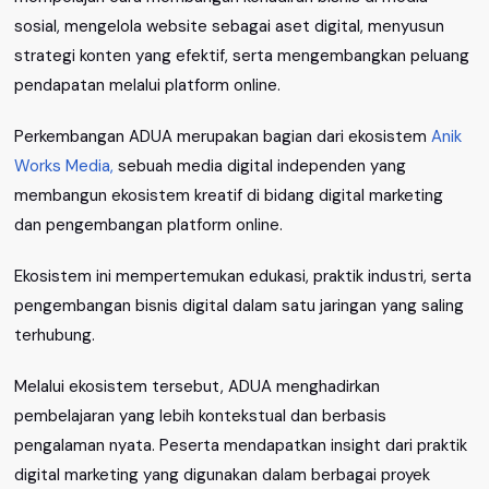
sosial, mengelola website sebagai aset digital, menyusun
strategi konten yang efektif, serta mengembangkan peluang
pendapatan melalui platform online.
Perkembangan ADUA merupakan bagian dari ekosistem
Anik
Works Media,
sebuah media digital independen yang
membangun ekosistem kreatif di bidang digital marketing
dan pengembangan platform online.
Ekosistem ini mempertemukan edukasi, praktik industri, serta
pengembangan bisnis digital dalam satu jaringan yang saling
terhubung.
Melalui ekosistem tersebut, ADUA menghadirkan
pembelajaran yang lebih kontekstual dan berbasis
pengalaman nyata. Peserta mendapatkan insight dari praktik
digital marketing yang digunakan dalam berbagai proyek