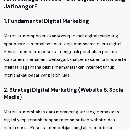
Jatinangor?
1. Fundamental Digital Marketing
Materi ini memperkenalkan konsep dasar digital marketing
agar peserta memahami cara kerja pemasaran di era digital.
Sesi ini membantu peserta mengenali perubahan perilaku
konsumen, memahami berbagai kanal pemasaran online, serta
melihat bagaimana bisnis memanfaatkan internet untuk
menjangkau pasar yang lebih luas.
2. Strategi Digital Marketing (Website & Social
Media)
Materi ini membahas cara merancang strategi pemasaran
digital yang terarah dengan memanfaatkan website dan
media sosial. Peserta mempelajari langkah menentukan