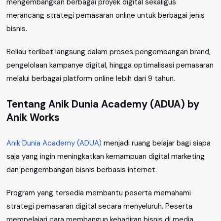
mengembangkan berbagai proyek digital sekaligus
merancang strategi pemasaran online untuk berbagai jenis
bisnis.
Beliau terlibat langsung dalam proses pengembangan brand,
pengelolaan kampanye digital, hingga optimalisasi pemasaran
melalui berbagai platform online lebih dari 9 tahun.
Tentang Anik Dunia Academy (ADUA) by
Anik Works
Anik Dunia Academy (ADUA)
menjadi ruang belajar bagi siapa
saja yang ingin meningkatkan kemampuan digital marketing
dan pengembangan bisnis berbasis internet.
Program yang tersedia membantu peserta memahami
strategi pemasaran digital secara menyeluruh. Peserta
mempelajari cara membangun kehadiran bisnis di media