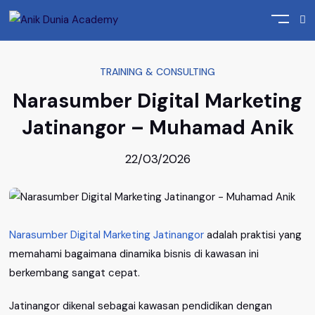
Home
Perspectives
TRAINING & CONSULTING
Narasumber Digital Marketing
Jatinangor – Muhamad Anik
22/03/2026
Narasumber Digital Marketing Jatinangor
adalah praktisi yang
memahami bagaimana dinamika bisnis di kawasan ini
berkembang sangat cepat.
Jatinangor dikenal sebagai kawasan pendidikan dengan