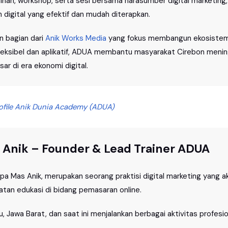
tihan, workshop, serta sesi bersama narasumber digital marketi
igital yang efektif dan mudah diterapkan.
 bagian dari
Anik Works Media
yang fokus membangun ekosistem kr
leksibel dan aplikatif, ADUA membantu masyarakat Cirebon meni
r di era ekonomi digital.
file Anik Dunia Academy (ADUA)
Anik – Founder & Lead Trainer ADUA
apa Mas Anik, merupakan seorang praktisi digital marketing yang
egiatan edukasi di bidang pemasaran online.
, Jawa Barat, dan saat ini menjalankan berbagai aktivitas profesi