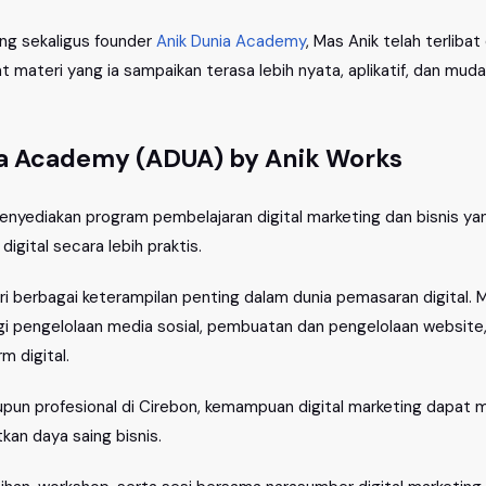
ting sekaligus founder
Anik Dunia Academy
, Mas Anik telah terlibat
ateri yang ia sampaikan terasa lebih nyata, aplikatif, dan muda
a Academy (ADUA) by Anik Works
enyediakan program pembelajaran digital marketing dan bisnis 
gital secara lebih praktis.
i berbagai keterampilan penting dalam dunia pemasaran digital.
tegi pengelolaan media sosial, pembuatan dan pengelolaan websi
m digital.
aupun profesional di Cirebon, kemampuan digital marketing dap
kan daya saing bisnis.