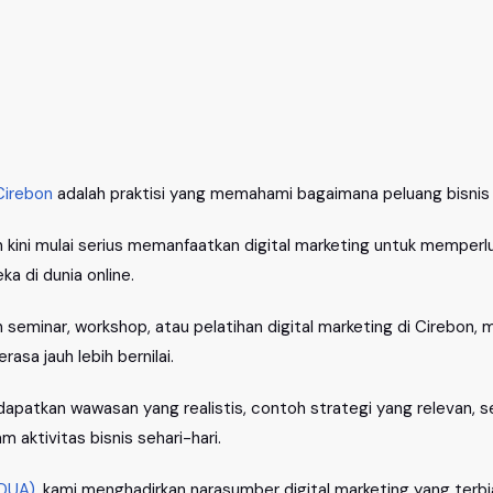
Cirebon
adalah praktisi yang memahami bagaimana peluang bisnis d
n kini mulai serius memanfaatkan digital marketing untuk memperl
a di dunia online.
seminar, workshop, atau pelatihan digital marketing di Cirebon,
sa jauh lebih bernilai.
apatkan wawasan yang realistis, contoh strategi yang relevan,
 aktivitas bisnis sehari-hari.
ADUA)
, kami menghadirkan narasumber digital marketing yang te