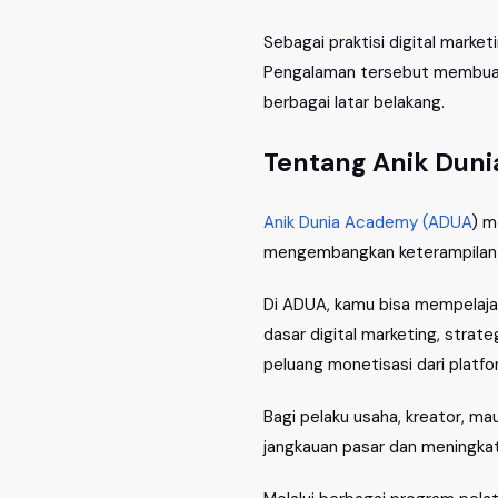
Sebagai praktisi digital marke
Pengalaman tersebut membuat m
berbagai latar belakang.
Tentang Anik Duni
Anik Dunia Academy (ADUA
) m
mengembangkan keterampilan di
Di ADUA, kamu bisa mempelajar
dasar digital marketing, stra
peluang monetisasi dari platfor
Bagi pelaku usaha, kreator, m
jangkauan pasar dan meningkat