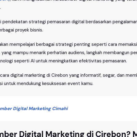
.
 pendekatan strategi pemasaran digital berdasarkan pengalama
erbagai proyek bisnis.
 akan mempelajari berbagai strategi penting seperti cara memaks
n yang mampu menarik perhatian audiens, langkah membangun pers
ologi seperti AI untuk meningkatkan efektivitas pemasaran.
cara digital marketing di Cirebon yang informatif, segar, dan me
asi untuk mendukung kesuksesan event kamu.
mber Digital Marketing Cimahi
ber Digital Marketing di Cirebon?