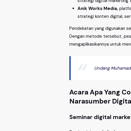
strategi digital marketing 
Anik Works Media,
platfo
strategi konten digital, se
Pendekatan yang digunakan sel
Dengan metode tersebut, pese
mengaplikasikannya untuk men
Undang Muhamad A
Acara Apa Yang C
Narasumber Digita
Seminar digital mark