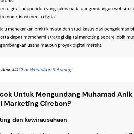
terbaik.
rm digital independen yang fokus pada pengembangan website, ed
rta monetisasi media digital.
alu menekankan praktik nyata dan studi kasus dari pengalaman bis
rta dapat memahami strategi digital marketing secara lebih 
gembangkan usaha maupun proyek digital mereka.
nik, klik
Chat WhatsApp Sekarang!
ocok Untuk Mengundang Muhamad Anik 
l Marketing Cirebon?
eting dan kewirausahaan