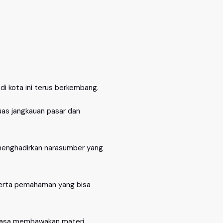
i kota ini terus berkembang.
uas jangkauan pasar dan
 menghadirkan narasumber yang
 serta pemahaman yang bisa
rbiasa membawakan materi