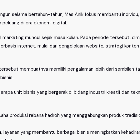
ngun selama bertahun-tahun, Mas Anik fokus membantu individu, 
eluang di era ekonomi digital.
l marketing muncul sejak masa kuliah. Pada periode tersebut, di
rbasis internet, mulai dari pengelolaan website, strategi konte
 tersebut membuatnya memiliki pengalaman lebih dari sembilan ta
isnis.
a unit bisnis yang bergerak di bidang industri kreatif dan tekno
usaha produksi rebana hadroh yang menggabungkan produk tradisi
n
, layanan yang membantu berbagai bisnis meningkatkan kehadiran