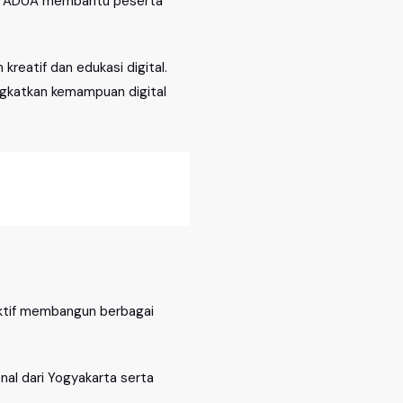
ng, ADUA membantu peserta
eatif dan edukasi digital.
ngkatkan kemampuan digital
 aktif membangun berbagai
onal dari Yogyakarta serta