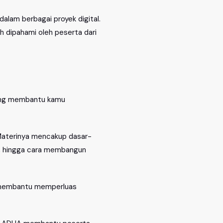
 dalam berbagai proyek digital.
h dipahami oleh peserta dari
yang membantu kamu
 Materinya mencakup dasar-
te, hingga cara membangun
at membantu memperluas