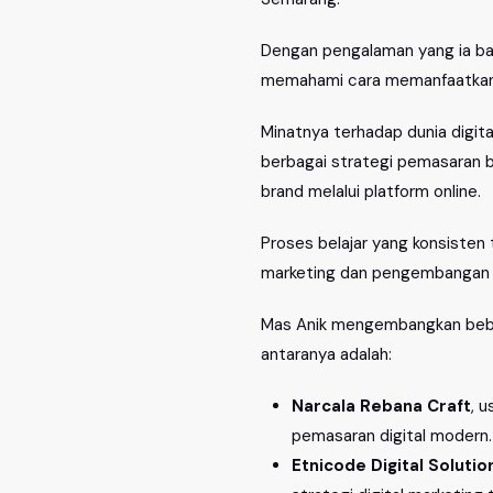
Dengan pengalaman yang ia ba
memahami cara memanfaatkan p
Minatnya terhadap dunia digita
berbagai strategi pemasaran be
brand melalui platform online.
Proses belajar yang konsisten
marketing dan pengembangan b
Mas Anik mengembangkan beberap
antaranya adalah:
Narcala Rebana Craft
, 
pemasaran digital modern.
Etnicode Digital Solutio