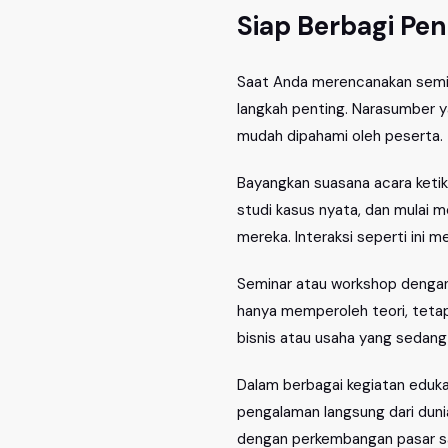
Siap Berbagi Pe
Saat Anda merencanakan semina
langkah penting. Narasumber y
mudah dipahami oleh peserta.
Bayangkan suasana acara ketik
studi kasus nyata, dan mulai 
mereka. Interaksi seperti ini 
Seminar atau workshop dengan 
hanya memperoleh teori, teta
bisnis atau usaha yang sedang 
Dalam berbagai kegiatan edukas
pengalaman langsung dari dunia
dengan perkembangan pasar saa