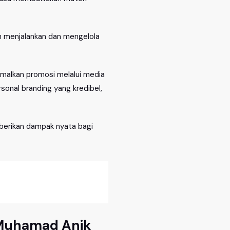
n menjalankan dan mengelola
imalkan promosi melalui media
onal branding yang kredibel,
mberikan dampak nyata bagi
 Muhamad Anik