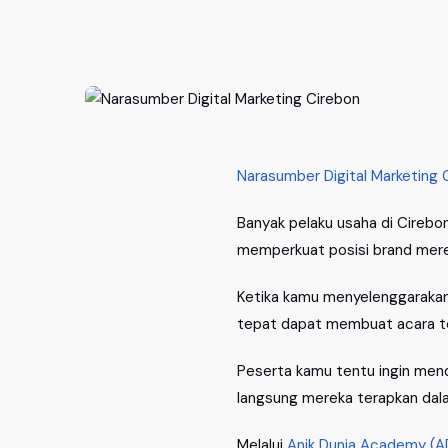
Narasumber Digital Marketing 
Banyak pelaku usaha di Cirebo
memperkuat posisi brand merek
Ketika kamu menyelenggarakan 
tepat dapat membuat acara tera
Peserta kamu tentu ingin mend
langsung mereka terapkan dalam
Melalui
Anik Dunia Academy (