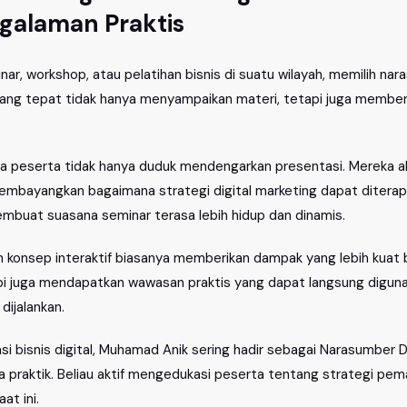
ngalaman Praktis
r, workshop, atau pelatihan bisnis di suatu wilayah, memilih na
ang tepat tidak hanya menyampaikan materi, tetapi juga memberi
a peserta tidak hanya duduk mendengarkan presentasi. Mereka ak
membayangkan bagaimana strategi digital marketing dapat diterap
membuat suasana seminar terasa lebih hidup dan dinamis.
konsep interaktif biasanya memberikan dampak yang lebih kuat b
pi juga mendapatkan wawasan praktis yang dapat langsung dig
dijalankan.
i bisnis digital, Muhamad Anik sering hadir sebagai Narasumber D
 praktik. Beliau aktif mengedukasi peserta tentang strategi pema
t ini.