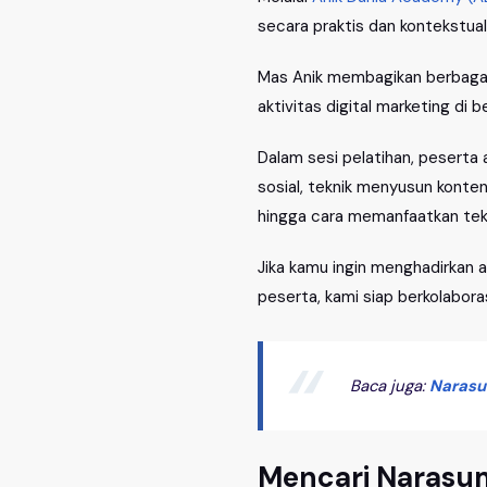
secara praktis dan kontekstual
Mas Anik membagikan berbagai
aktivitas digital marketing di b
Dalam sesi pelatihan, peserta
sosial, teknik menyusun konte
hingga cara memanfaatkan tekn
Jika kamu ingin menghadirkan a
peserta, kami siap berkolabor
Baca juga:
Narasu
Mencari Narasum