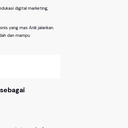
ukasi digital marketing,
nis yang mas Anik jalankan.
mudah dan mampu
sebagai