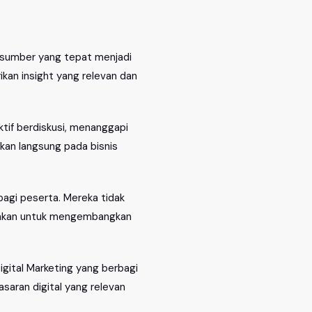
rasumber yang tepat menjadi
kan insight yang relevan dan
tif berdiskusi, menanggapi
kan langsung pada bisnis
agi peserta. Mereka tidak
unakan untuk mengembangkan
igital Marketing yang berbagi
saran digital yang relevan