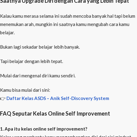
Saatnya Upgrade Diri dengan Cara yang Lebih Tepat
Kalau kamu merasa selama ini sudah mencoba banyak hal tapi belum
menemukan arah, mungkin ini saatnya kamu mengubah cara kamu
belajar.
Bukan lagi sekadar belajar lebih banyak.
Tapi belajar dengan lebih tepat.
Mulai dari mengenal diri kamu sendiri.
Kamu bisa mulai dari sini:
👉
Daftar Kelas ASDS – Anik Self-Discovery System
FAQ Seputar Kelas Online Self Improvement
1. Apa itu kelas online self improvement?
Kelas yang membantu kamu mengembangkan diri dari sisi mindset,