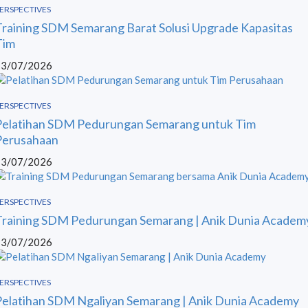
ERSPECTIVES
Training SDM Semarang Barat Solusi Upgrade Kapasitas
Tim
13/07/2026
ERSPECTIVES
Pelatihan SDM Pedurungan Semarang untuk Tim
Perusahaan
13/07/2026
ERSPECTIVES
Training SDM Pedurungan Semarang | Anik Dunia Academ
13/07/2026
ERSPECTIVES
Pelatihan SDM Ngaliyan Semarang | Anik Dunia Academy