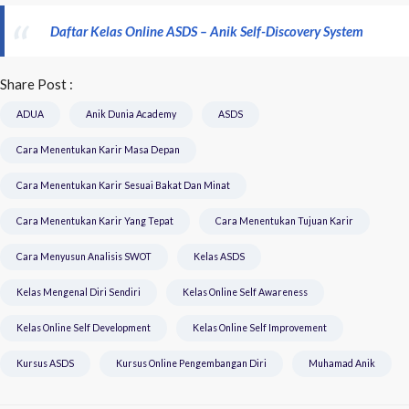
Daftar Kelas Online ASDS – Anik Self-Discovery System
Share Post :
ADUA
Anik Dunia Academy
ASDS
Cara Menentukan Karir Masa Depan
Cara Menentukan Karir Sesuai Bakat Dan Minat
Cara Menentukan Karir Yang Tepat
Cara Menentukan Tujuan Karir
Cara Menyusun Analisis SWOT
Kelas ASDS
Kelas Mengenal Diri Sendiri
Kelas Online Self Awareness
Kelas Online Self Development
Kelas Online Self Improvement
Kursus ASDS
Kursus Online Pengembangan Diri
Muhamad Anik