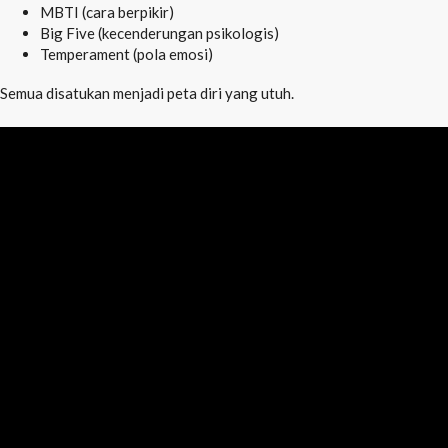
MBTI (cara berpikir)
Big Five (kecenderungan psikologis)
Temperament (pola emosi)
Semua disatukan menjadi peta diri yang utuh.