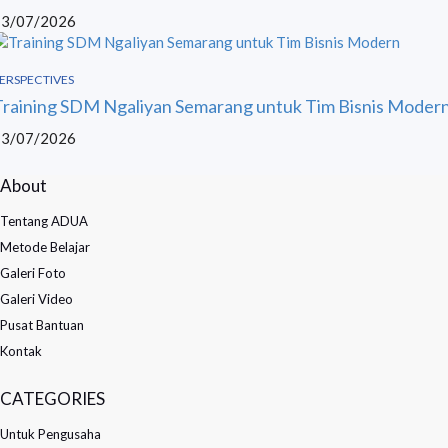
13/07/2026
ERSPECTIVES
Training SDM Ngaliyan Semarang untuk Tim Bisnis Moder
13/07/2026
About
Tentang ADUA
Metode Belajar
Galeri Foto
Galeri Video
Pusat Bantuan
Kontak
CATEGORIES
Untuk Pengusaha