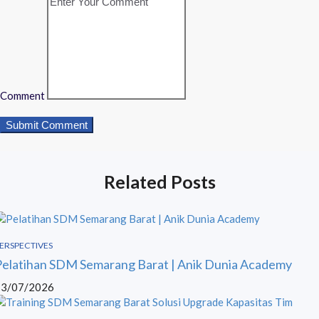
Comment
Related Posts
ERSPECTIVES
Pelatihan SDM Semarang Barat | Anik Dunia Academy
13/07/2026