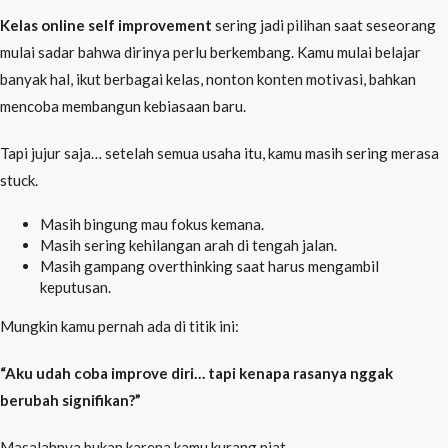
Kelas online self improvement
sering jadi pilihan saat seseorang
mulai sadar bahwa dirinya perlu berkembang. Kamu mulai belajar
banyak hal, ikut berbagai kelas, nonton konten motivasi, bahkan
mencoba membangun kebiasaan baru.
Tapi jujur saja… setelah semua usaha itu, kamu masih sering merasa
stuck.
Masih bingung mau fokus kemana.
Masih sering kehilangan arah di tengah jalan.
Masih gampang overthinking saat harus mengambil
keputusan.
Mungkin kamu pernah ada di titik ini:
“Aku udah coba improve diri… tapi kenapa rasanya nggak
berubah signifikan?”
Masalahnya bukan karena kamu kurang niat.