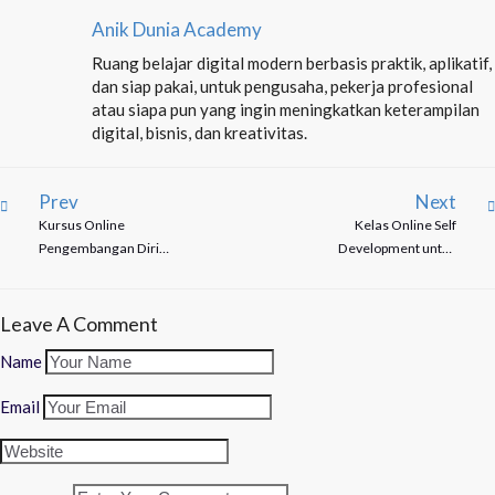
Anik Dunia Academy
Ruang belajar digital modern berbasis praktik, aplikatif,
dan siap pakai, untuk pengusaha, pekerja profesional
atau siapa pun yang ingin meningkatkan keterampilan
digital, bisnis, dan kreativitas.
Prev
Next
Kursus Online
Kelas Online Self
Pengembangan Diri
Development untuk
Terbaik yang Wajib
Upgrade Hidup Kamu
Kamu Ikuti
Leave A Comment
Name
Email