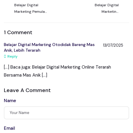
Belajar Digital
Belajar Digital
Marketing Pemula
Marketing
dengan Bimbingan
Otodidak Bareng
Mas Anik
Mas Anik, Lebih
Terarah
1 Comment
Belajar Digital Marketing Otodidak Bareng Mas
13/07/2025
Anik, Lebih Terarah
Reply
[…] Baca juga: Belajar Digital Marketing Online Terarah
Bersama Mas Anik […]
Leave A Comment
Name
Email