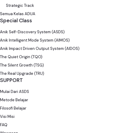
Strategic Track
Semua Kelas ADUA
Special Class
Anik Self-Discovery System (ASDS)
Anik Intelligent Mode System (AIMOS)
Anik Impact Driven Output System (AIDOS)
The Quiet Origin (TQO)
The Silent Growth (TSG)
The Real Upgrade (TRU)
SUPPORT
Mulai Dari ASDS
Metode Belajar
Filosofi Belajar
Visi Misi
FAQ