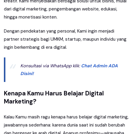
kreatif. Kami menyediakan berbagai solusi untuk bisnis, mulai
dari digital marketing, pengembangan website, edukasi,
hingga monetisasi konten.
Dengan pendekatan yang personal, Kami ingin menjadi
partner strategis bagi UMKM, startup, maupun individu yang
ingin berkembang di era digital.
Konsultasi via WhatsApp klik:
Chat
Admin
ADA
Disini!
Kenapa Kamu Harus Belajar Digital
Marketing?
Kalau Kamu masih ragu kenapa harus belajar digital marketing,
jawabannya sederhana: karena dunia saat ini sudah berubah
dan bergeser ke arah digital. Apapun profesimu—wirausaha,