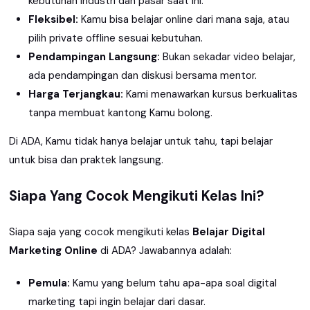
kebutuhan industri dan pasar saat ini.
Fleksibel:
Kamu bisa belajar online dari mana saja, atau
pilih private offline sesuai kebutuhan.
Pendampingan Langsung:
Bukan sekadar video belajar,
ada pendampingan dan diskusi bersama mentor.
Harga Terjangkau:
Kami menawarkan kursus berkualitas
tanpa membuat kantong Kamu bolong.
Di ADA, Kamu tidak hanya belajar untuk tahu, tapi belajar
untuk bisa dan praktek langsung.
Siapa Yang Cocok Mengikuti Kelas Ini?
Siapa saja yang cocok mengikuti kelas
Belajar Digital
Marketing Online
di ADA? Jawabannya adalah:
Pemula:
Kamu yang belum tahu apa-apa soal digital
marketing tapi ingin belajar dari dasar.