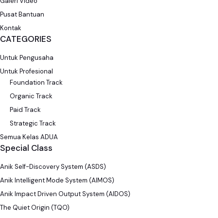
Galeri Video
Pusat Bantuan
Kontak
CATEGORIES
Untuk Pengusaha
Untuk Profesional
Foundation Track
Organic Track
Paid Track
Strategic Track
Semua Kelas ADUA
Special Class
Anik Self-Discovery System (ASDS)
Anik Intelligent Mode System (AIMOS)
Anik Impact Driven Output System (AIDOS)
The Quiet Origin (TQO)