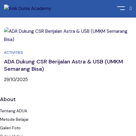
Home
Posts tagged "USB"
ACTIVITIES
ADA Dukung CSR Berijalan Astra & USB (UMKM
Semarang Bisa)
29/10/2025
About
Tentang ADUA
Metode Belajar
Galeri Foto