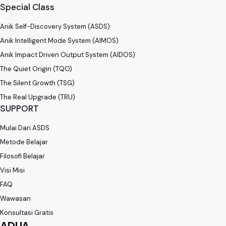
Special Class
Anik Self-Discovery System (ASDS)
Anik Intelligent Mode System (AIMOS)
Anik Impact Driven Output System (AIDOS)
The Quiet Origin (TQO)
The Silent Growth (TSG)
The Real Upgrade (TRU)
SUPPORT
Mulai Dari ASDS
Metode Belajar
Filosofi Belajar
Visi Misi
FAQ
Wawasan
Konsultasi Gratis
ADUA