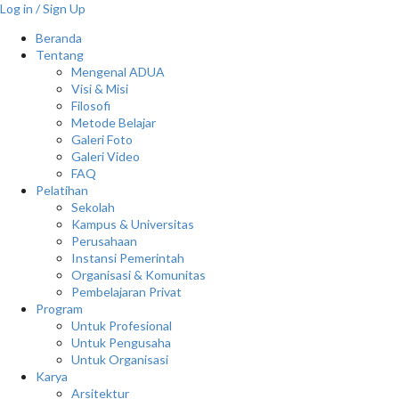
Log in / Sign Up
Beranda
Tentang
Mengenal ADUA
Visi & Misi
Filosofi
Metode Belajar
Galeri Foto
Galeri Video
FAQ
Pelatihan
Sekolah
Kampus & Universitas
Perusahaan
Instansi Pemerintah
Organisasi & Komunitas
Pembelajaran Privat
Program
Untuk Profesional
Untuk Pengusaha
Untuk Organisasi
Karya
Arsitektur