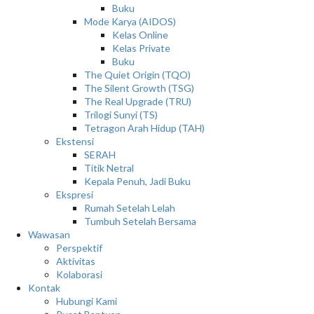
Buku
Mode Karya (AIDOS)
Kelas Online
Kelas Private
Buku
The Quiet Origin (TQO)
The Silent Growth (TSG)
The Real Upgrade (TRU)
Trilogi Sunyi (TS)
Tetragon Arah Hidup (TAH)
Ekstensi
SERAH
Titik Netral
Kepala Penuh, Jadi Buku
Ekspresi
Rumah Setelah Lelah
Tumbuh Setelah Bersama
Wawasan
Perspektif
Aktivitas
Kolaborasi
Kontak
Hubungi Kami