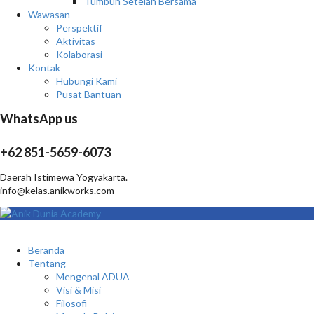
Tumbuh Setelah Bersama
Wawasan
Perspektif
Aktivitas
Kolaborasi
Kontak
Hubungi Kami
Pusat Bantuan
WhatsApp us
+62 851-5659-6073
Daerah Istimewa Yogyakarta.
info@kelas.anikworks.com
Beranda
Tentang
Mengenal ADUA
Visi & Misi
Filosofi