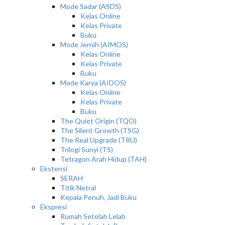
Mode Sadar (ASDS)
Kelas Online
Kelas Private
Buku
Mode Jernih (AIMOS)
Kelas Online
Kelas Private
Buku
Mode Karya (AIDOS)
Kelas Online
Kelas Private
Buku
The Quiet Origin (TQO)
The Silent Growth (TSG)
The Real Upgrade (TRU)
Trilogi Sunyi (TS)
Tetragon Arah Hidup (TAH)
Ekstensi
SERAH
Titik Netral
Kepala Penuh, Jadi Buku
Ekspresi
Rumah Setelah Lelah