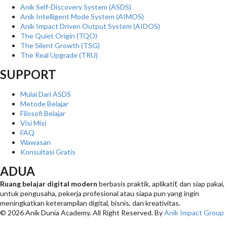
Anik Self-Discovery System (ASDS)
Anik Intelligent Mode System (AIMOS)
Anik Impact Driven Output System (AIDOS)
The Quiet Origin (TQO)
The Silent Growth (TSG)
The Real Upgrade (TRU)
SUPPORT
Mulai Dari ASDS
Metode Belajar
Filosofi Belajar
Visi Misi
FAQ
Wawasan
Konsultasi Gratis
ADUA
Ruang belajar digital modern
berbasis praktik, aplikatif, dan siap pakai,
untuk pengusaha, pekerja profesional atau siapa pun yang ingin
meningkatkan keterampilan digital, bisnis, dan kreativitas.
© 2026 Anik Dunia Academy. All Right Reserved. By
Anik Impact Group