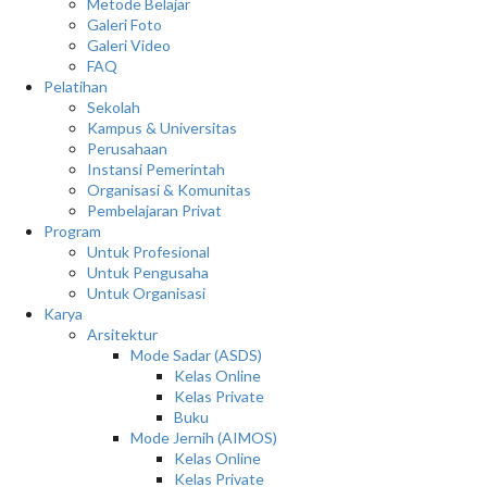
Metode Belajar
Galeri Foto
Galeri Video
FAQ
Pelatihan
Sekolah
Kampus & Universitas
Perusahaan
Instansi Pemerintah
Organisasi & Komunitas
Pembelajaran Privat
Program
Untuk Profesional
Untuk Pengusaha
Untuk Organisasi
Karya
Arsitektur
Mode Sadar (ASDS)
Kelas Online
Kelas Private
Buku
Mode Jernih (AIMOS)
Kelas Online
Kelas Private