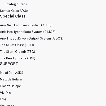
Strategic Track
Semua Kelas ADUA
Special Class
Anik Self-Discovery System (ASDS)
Anik Intelligent Mode System (AIMOS)
Anik Impact Driven Output System (AIDOS)
The Quiet Origin (TQO)
The Silent Growth (TSG)
The Real Upgrade (TRU)
SUPPORT
Mulai Dari ASDS
Metode Belajar
Filosofi Belajar
Visi Misi
FAQ
Wawasan