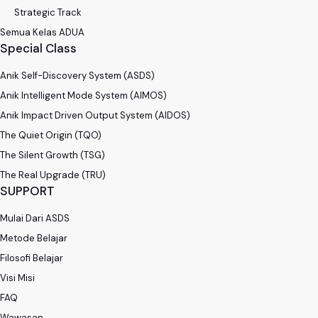
Strategic Track
Semua Kelas ADUA
Special Class
Anik Self-Discovery System (ASDS)
Anik Intelligent Mode System (AIMOS)
Anik Impact Driven Output System (AIDOS)
The Quiet Origin (TQO)
The Silent Growth (TSG)
The Real Upgrade (TRU)
SUPPORT
Mulai Dari ASDS
Metode Belajar
Filosofi Belajar
Visi Misi
FAQ
Wawasan