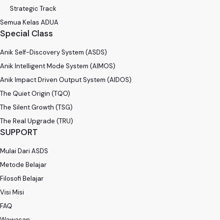
Strategic Track
Semua Kelas ADUA
Special Class
Anik Self-Discovery System (ASDS)
Anik Intelligent Mode System (AIMOS)
Anik Impact Driven Output System (AIDOS)
The Quiet Origin (TQO)
The Silent Growth (TSG)
The Real Upgrade (TRU)
SUPPORT
Mulai Dari ASDS
Metode Belajar
Filosofi Belajar
Visi Misi
FAQ
Wawasan