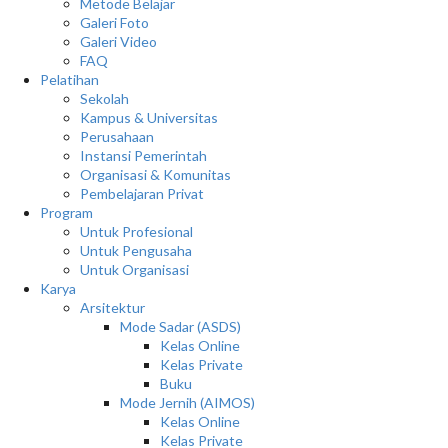
Metode Belajar
Galeri Foto
Galeri Video
FAQ
Pelatihan
Sekolah
Kampus & Universitas
Perusahaan
Instansi Pemerintah
Organisasi & Komunitas
Pembelajaran Privat
Program
Untuk Profesional
Untuk Pengusaha
Untuk Organisasi
Karya
Arsitektur
Mode Sadar (ASDS)
Kelas Online
Kelas Private
Buku
Mode Jernih (AIMOS)
Kelas Online
Kelas Private