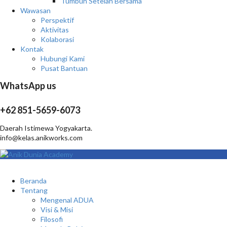
Tumbuh Setelah Bersama
Wawasan
Perspektif
Aktivitas
Kolaborasi
Kontak
Hubungi Kami
Pusat Bantuan
WhatsApp us
+62 851-5659-6073
Daerah Istimewa Yogyakarta.
info@kelas.anikworks.com
Beranda
Tentang
Mengenal ADUA
Visi & Misi
Filosofi