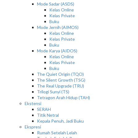
Mode Sadar (ASDS)
Kelas Online
Kelas Private
Buku
Mode Jernih (AIMOS)
Kelas Online
Kelas Private
Buku
Mode Karya (AIDOS)
Kelas Online
Kelas Private
Buku
The Quiet Origin (TQO)
The Silent Growth (TSG)
The Real Upgrade (TRU)
Trilogi Sunyi (TS)
Tetragon Arah Hidup (TAH)
Ekstensi
SERAH
Titik Netral
Kepala Penuh, Jadi Buku
Ekspresi
Rumah Setelah Lelah