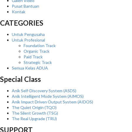
Galeri Video
Pusat Bantuan
Kontak
CATEGORIES
Untuk Pengusaha
Untuk Profesional
Foundation Track
Organic Track
Paid Track
Strategic Track
Semua Kelas ADUA
Special Class
Anik Self-Discovery System (ASDS)
Anik Intelligent Mode System (AIMOS)
Anik Impact Driven Output System (AIDOS)
The Quiet Origin (TQO)
The Silent Growth (TSG)
The Real Upgrade (TRU)
SUPPORT