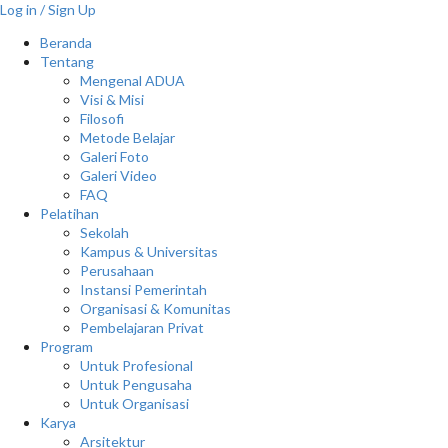
Log in / Sign Up
Beranda
Tentang
Mengenal ADUA
Visi & Misi
Filosofi
Metode Belajar
Galeri Foto
Galeri Video
FAQ
Pelatihan
Sekolah
Kampus & Universitas
Perusahaan
Instansi Pemerintah
Organisasi & Komunitas
Pembelajaran Privat
Program
Untuk Profesional
Untuk Pengusaha
Untuk Organisasi
Karya
Arsitektur