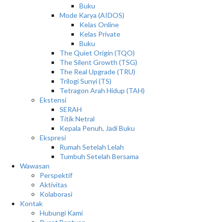
Buku
Mode Karya (AIDOS)
Kelas Online
Kelas Private
Buku
The Quiet Origin (TQO)
The Silent Growth (TSG)
The Real Upgrade (TRU)
Trilogi Sunyi (TS)
Tetragon Arah Hidup (TAH)
Ekstensi
SERAH
Titik Netral
Kepala Penuh, Jadi Buku
Ekspresi
Rumah Setelah Lelah
Tumbuh Setelah Bersama
Wawasan
Perspektif
Aktivitas
Kolaborasi
Kontak
Hubungi Kami